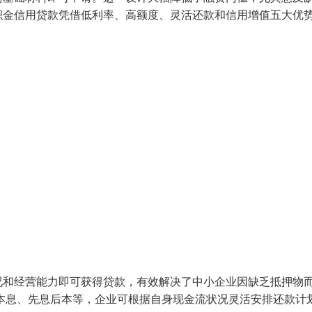
积金信用贷款凭借低利率、高额度、灵活还款和信用增值五大优
况和经营能力即可获得贷款，有效解决了中小企业因缺乏抵押物
本息、先息后本等，企业可根据自身现金流状况灵活安排还款计