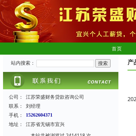
首页
产
站内搜索：
公司：
江苏荣盛财务贷款咨询公司
20
联系：
刘经理
手机：
15262604371
地址：
江苏省无锡市宜兴
本站共被浏览过 2414118 次