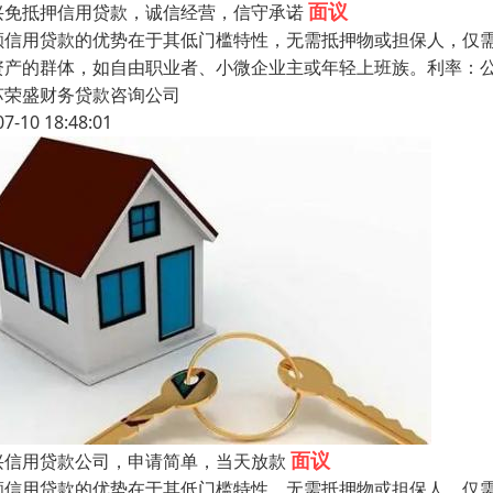
面议
兴免抵押信用贷款，诚信经营，信守承诺
额信用贷款的优势在于其低门槛特性，无需抵押物或担保人，仅
资产的群体，如自由职业者、小微企业主或年轻上班族。利率：
苏荣盛财务贷款咨询公司
07-10 18:48:01
面议
兴信用贷款公司，申请简单，当天放款
额信用贷款的优势在于其低门槛特性，无需抵押物或担保人，仅