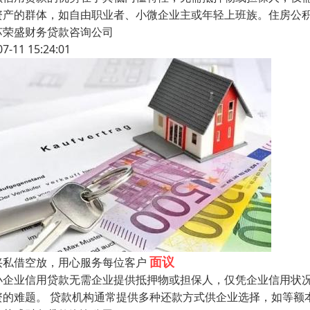
资产的群体，如自由职业者、小微企业主或年轻上班族。住房公
苏荣盛财务贷款咨询公司
07-11 15:24:01
面议
兴私借空放，用心服务每位客户
小企业信用贷款无需企业提供抵押物或担保人，仅凭企业信用状
资的难题。 贷款机构通常提供多种还款方式供企业选择，如等额