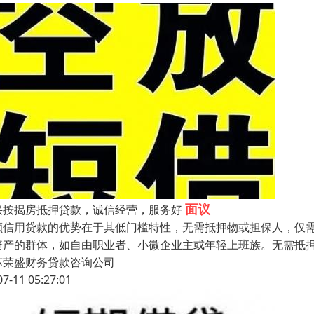
面议
兴按揭房抵押贷款，诚信经营，服务好
额信用贷款的优势在于其低门槛特性，无需抵押物或担保人，仅
资产的群体，如自由职业者、小微企业主或年轻上班族。无需抵
苏荣盛财务贷款咨询公司
07-11 05:27:01