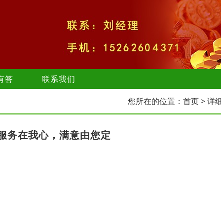
有答
联系我们
您所在的位置：
首页
> 详
服务在我心，满意由您定