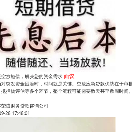
面议
兴空放短借，解决您的资金需求
面对突发资金困境时，时间就是关键。空放应急贷款优势在于审
、抵押物评估等多个环节，整个流程可能需要数天甚至数周时间
苏荣盛财务贷款咨询公司
09-28 17:48:01