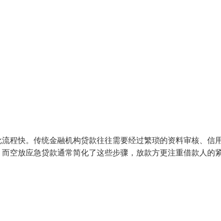
批流程快。传统金融机构贷款往往需要经过繁琐的资料审核、信
。而空放应急贷款通常简化了这些步骤，放款方更注重借款人的