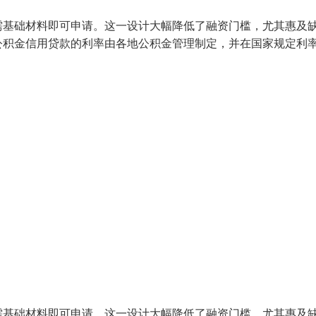
需基础材料即可申请。这一设计大幅降低了融资门槛，尤其惠及
公积金信用贷款的利率由各地公积金管理制定，并在国家规定利
需基础材料即可申请。这一设计大幅降低了融资门槛，尤其惠及