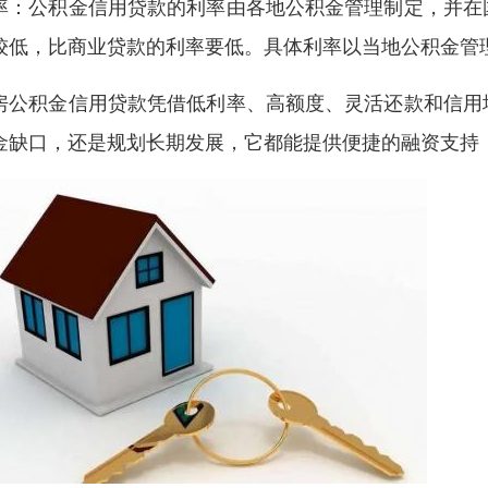
率：公积金信用贷款的利率由各地公积金管理制定，并在
较低，比商业贷款的利率要低。具体利率以当地公积金管
房公积金信用贷款凭借低利率、高额度、灵活还款和信用
金缺口，还是规划长期发展，它都能提供便捷的融资支持