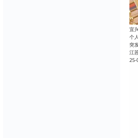
宜
个
突
江
25-