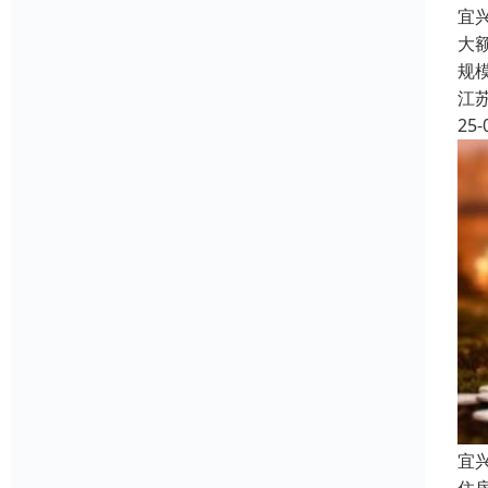
宜
大
规
江
25-
宜