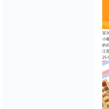
宜
小
的
江
25-