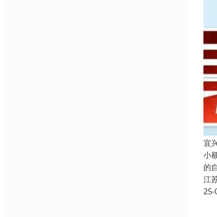
宜
小
的
江
25-