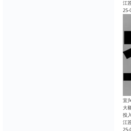
江
25-
宜
大
投
江
25-