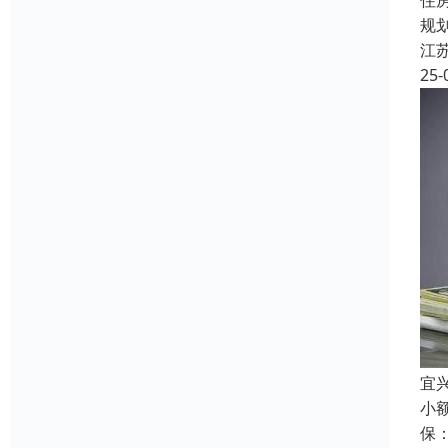
住
规
江
25-
宜
小
保