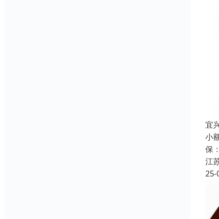
宜
小
保
江
25-