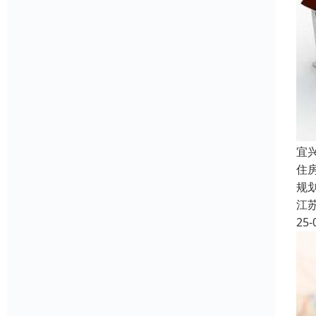
宜
住
规
江
25-