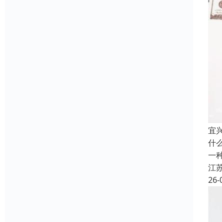
宜
什
一
江
26-