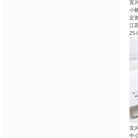
宜
小
定
江
25-
宜
中