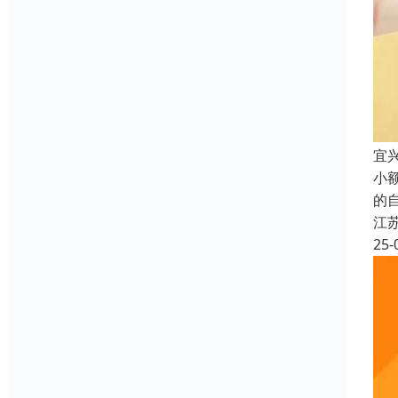
宜
小
的
江
25-