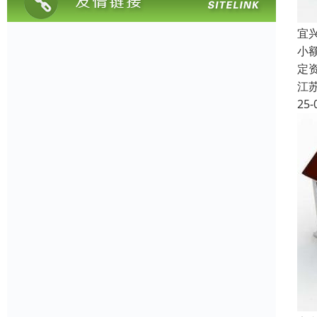
宜
小
定
江
25-