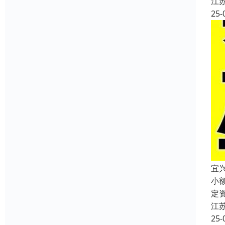
江
25-
宜
小
定
江
25-