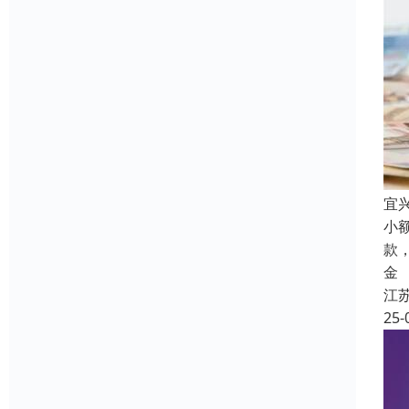
宜
小
款
金
江
25-