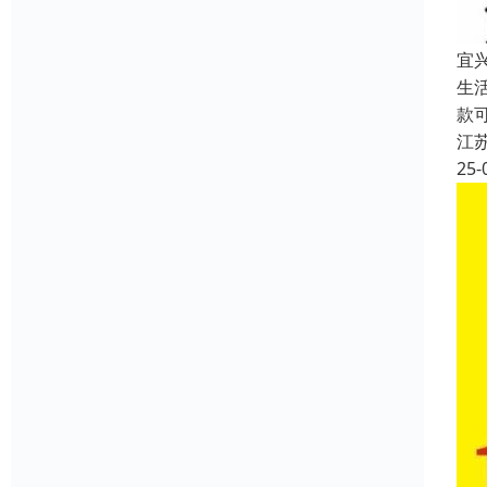
宜
生
款
江
25-