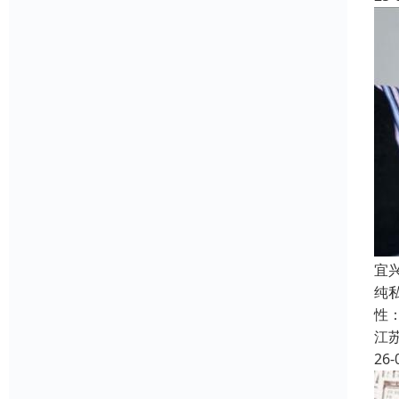
宜
纯
性
江
26-