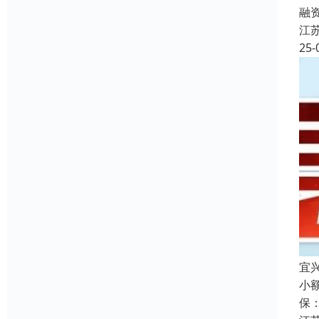
融
江
25-
宜
小
保