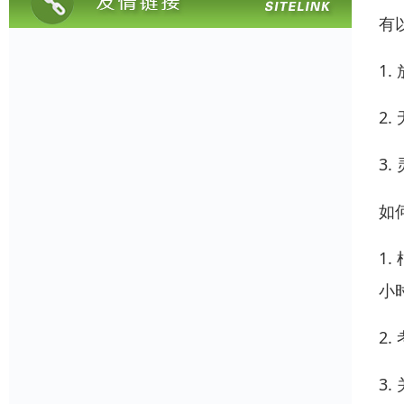
有
1
2
3
如
1
小
2
3