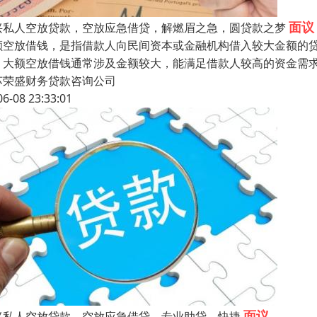
面议
兴私人空放贷款，空放应急借贷，解燃眉之急，圆贷款之梦
额空放借钱，是指借款人向民间资本或金融机构借入较大金额的
：大额空放借钱通常涉及金额较大，能满足借款人较高的资金需
苏荣盛财务贷款咨询公司
06-08 23:33:01
面议
兴私人空放贷款，空放应急借贷，专业助贷，快捷