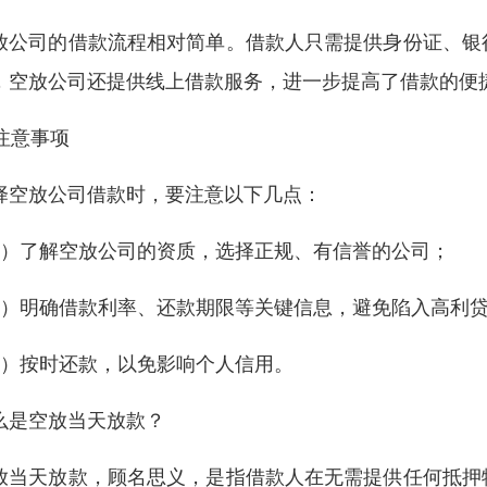
放公司的借款流程相对简单。借款人只需提供身份证、银
，空放公司还提供线上借款服务，进一步提高了借款的便
 注意事项
择空放公司借款时，要注意以下几点：
1）了解空放公司的资质，选择正规、有信誉的公司；
2）明确借款利率、还款期限等关键信息，避免陷入高利
3）按时还款，以免影响个人信用。
么是空放当天放款？
放当天放款，顾名思义，是指借款人在无需提供任何抵押