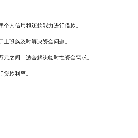
仅凭个人信用和还款能力进行借款。
利于上班族及时解决资金问题。
几万元之间，适合解决临时性资金需求。
行贷款利率。