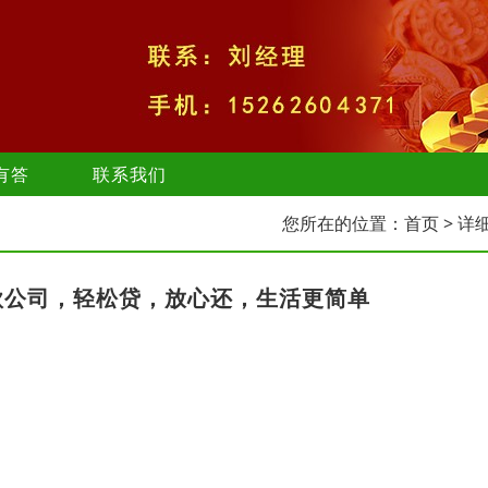
有答
联系我们
您所在的位置：
首页
> 详
款公司，轻松贷，放心还，生活更简单