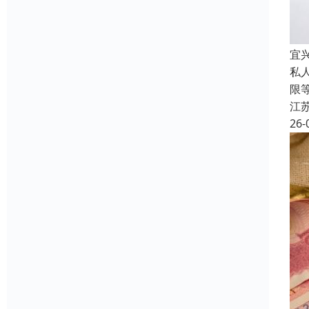
宜
私
限
江
26-