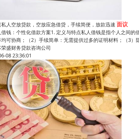
面议
兴私人空放贷款，空放应急借贷，手续简便，放款迅速
人借钱：个性化借款方案1. 定义与特点私人借钱是指个人之间
等均可协商；（2）手续简单：无需提供过多的证明材料；（3）隐
苏荣盛财务贷款咨询公司
06-08 23:36:01