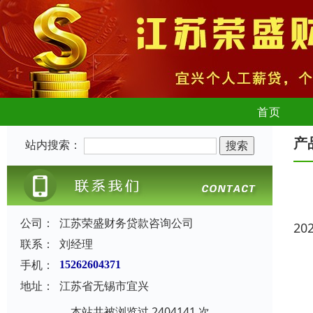
首页
产
站内搜索：
公司：
江苏荣盛财务贷款咨询公司
20
联系：
刘经理
手机：
15262604371
地址：
江苏省无锡市宜兴
本站共被浏览过 2404141 次