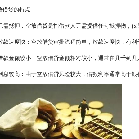
放借贷的特点
. 无需抵押：空放借贷是指借款人无需提供任何抵押物，
. 放款速度快：空放借贷审批流程简单，放款速度快，有
. 借款金额较小：空放借贷金额相对较小，通常在几千到
. 利息较高：由于空放借贷风险较大，借款利率通常高于银