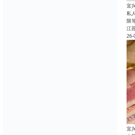
宜
私
限
江
26-
宜