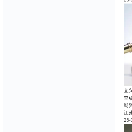
宜
空
期
江
26-