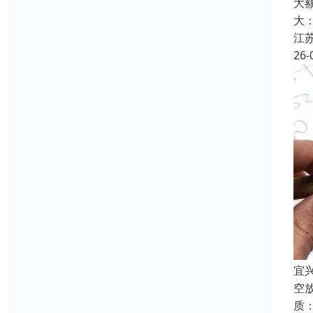
大
大
江
26-
宜
空
质