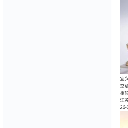
宜
空
相
江
26-