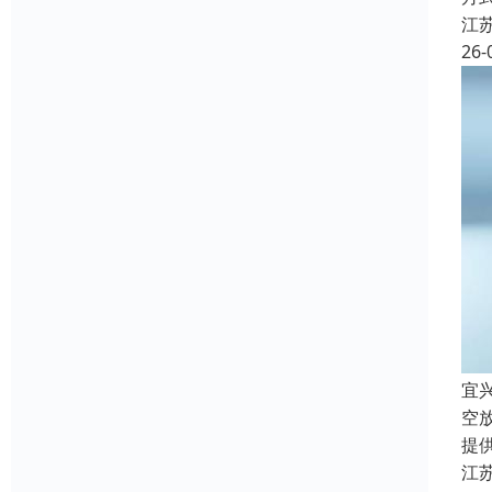
江
26-
宜
空
提
江