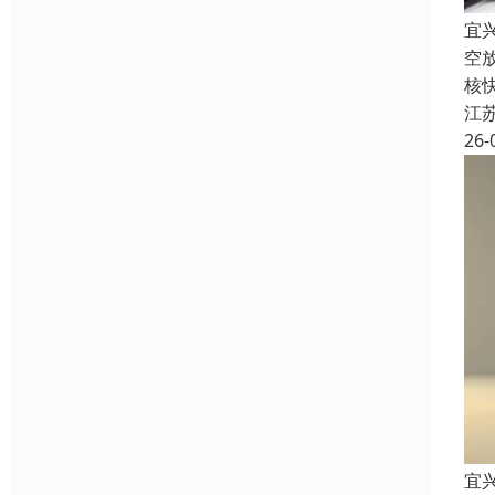
宜
空
核
江
26-
宜