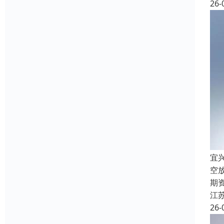
26-
宜
空
期
江
26-