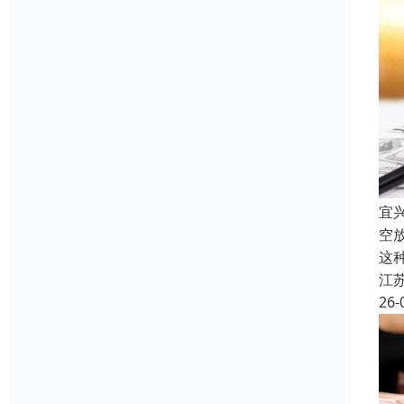
宜
空
这
江
26-