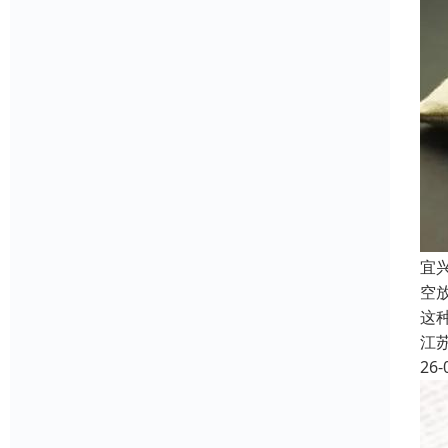
宜
空
这
江
26-