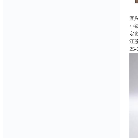
宜
小
定
江
25-