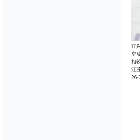
宜
空
相
江
26-