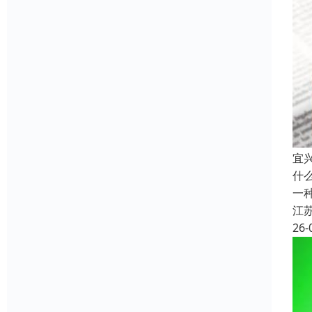
宜
什
一
江
26-