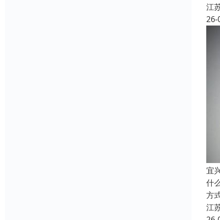
江
26-
宜
什
方
江
26-