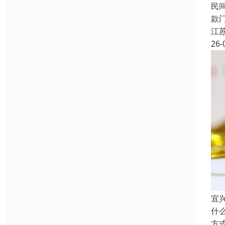
民
款
江
26-
宜
什
方