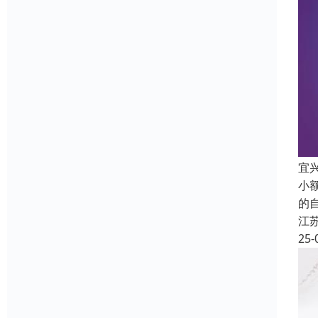
宜
小
的
江
25-