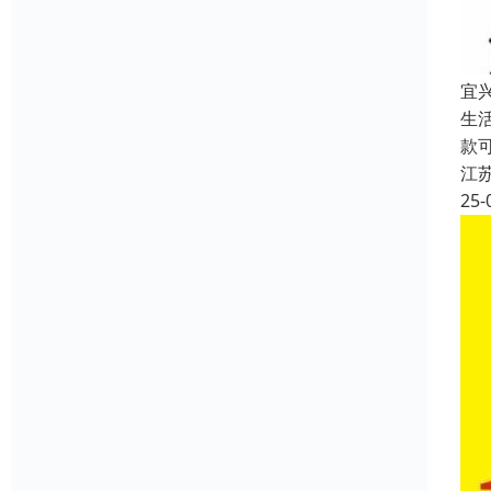
宜
生
款
江
25-