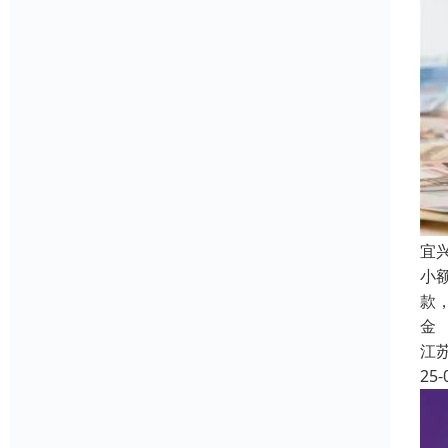
宜
小
款
金
江
25-