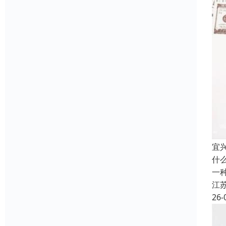
宜
什
一
江
26-