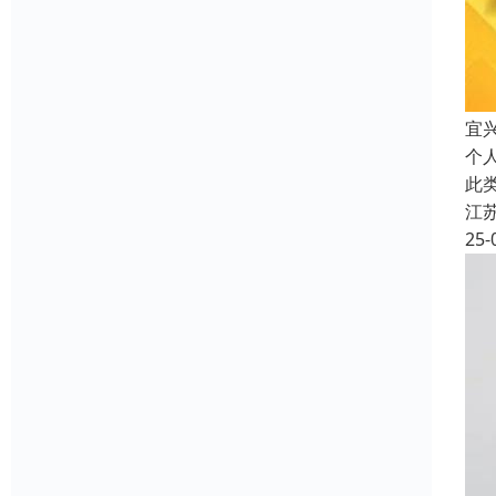
宜
个
此
江
25-