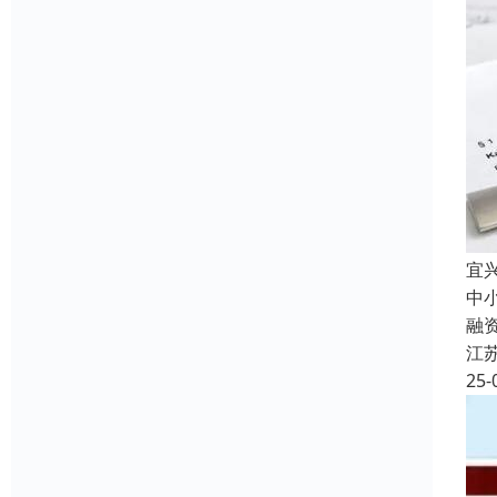
宜
中
融
江
25-