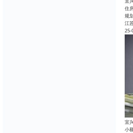
宜
住
规
江
25-
宜
小