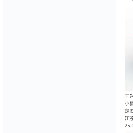
宜
小
定
江
25-