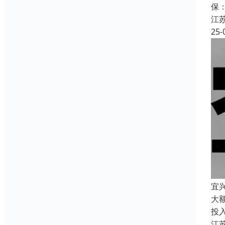
保
江
25-
宜
大
投
江