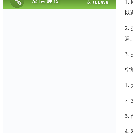
1
以
2
遇
3
空
1
2
3
4