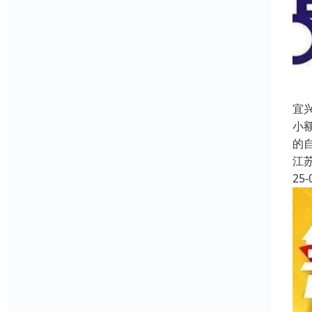
宜
小
的
江
25-