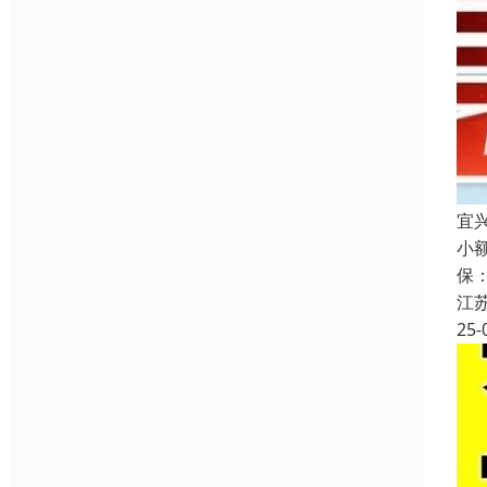
宜
小
保
江
25-