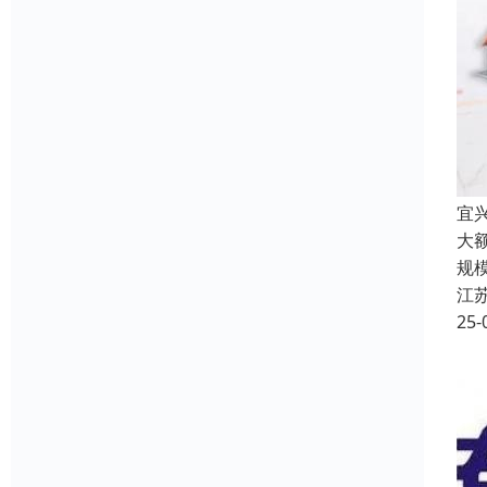
宜
大
规
江
25-