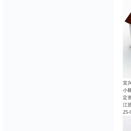
宜
小
定
江
25-