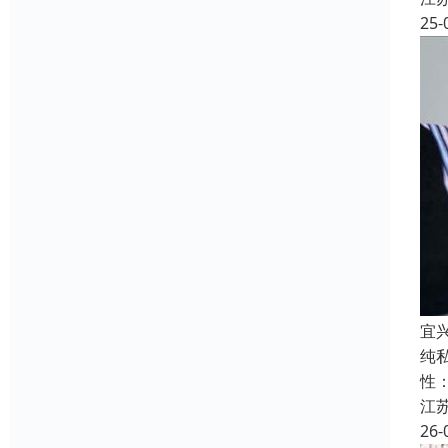
25-
宜
纯
性
江
26-