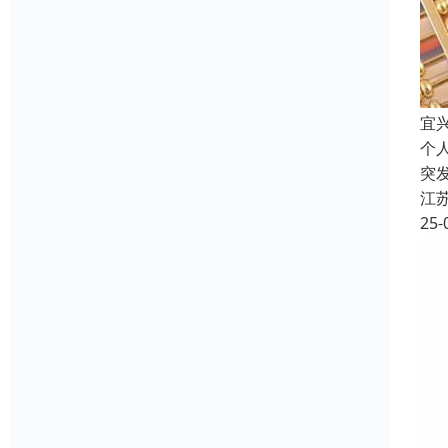
宜
个
突
江
25-