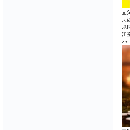
宜
大
规
江
25-