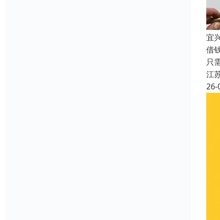
宜
借
只
江
26-