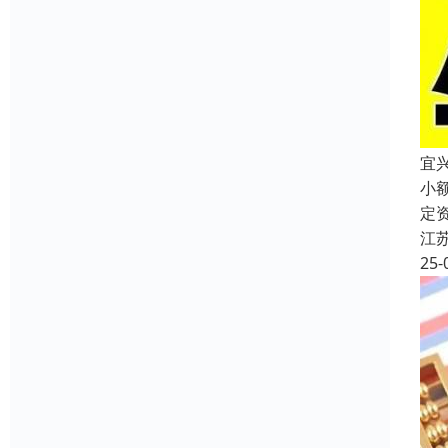
宜
小
定
江
25-