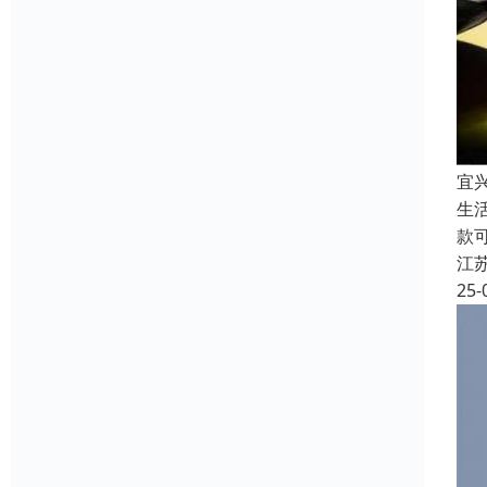
宜
生
款
江
25-