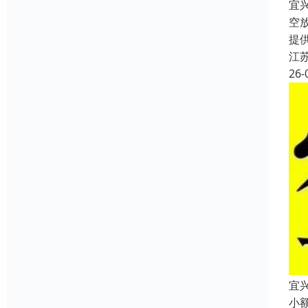
宜
空
提
江
26-
宜
小