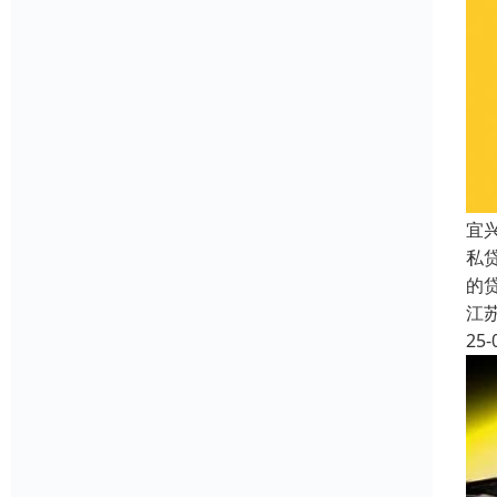
宜
私
的
江
25-