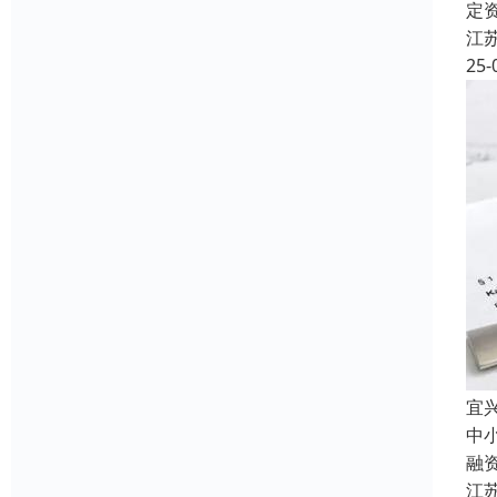
定
江
25-
宜
中
融
江