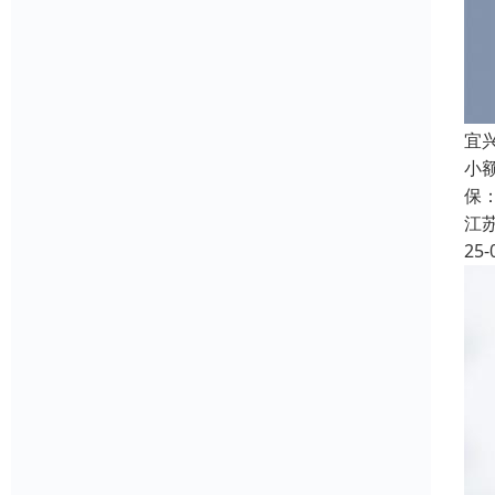
宜
小
保
江
25-