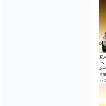
宜
中
融
江
25-