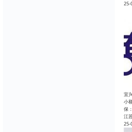
25-
宜
小
保
江
25-