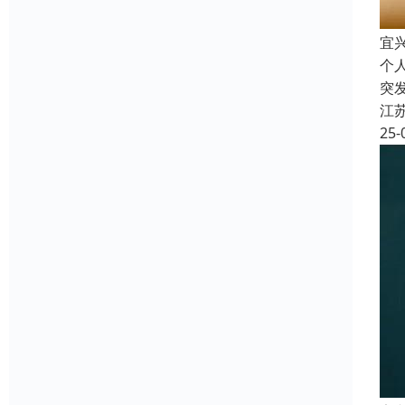
宜
个
突
江
25-