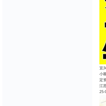
宜
小
定
江
25-