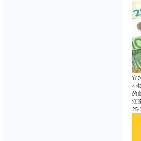
宜
小
的
江
25-