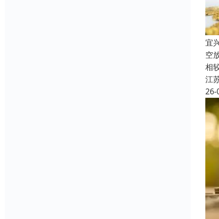
宜
空
相
江
26-