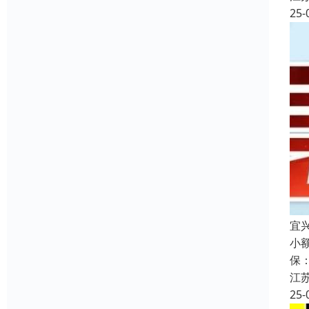
25-
宜
小
保
江
25-