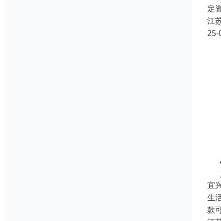
定
江
25-
宜
生
款