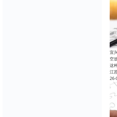
宜
空
这
江
26-