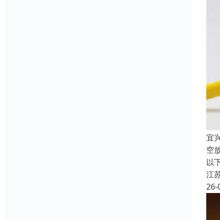
宜
空
以
江
26-