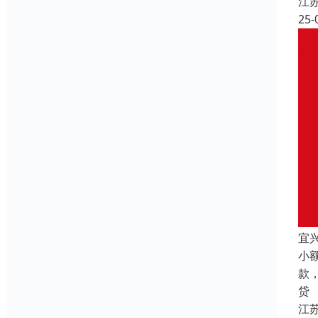
江
25-
宜
小
款
贷
江