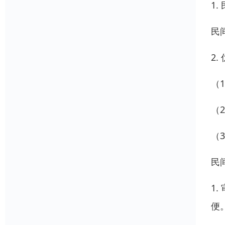
1
民
2.
（
（
（
民
1
便